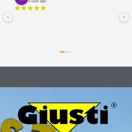
a year ago