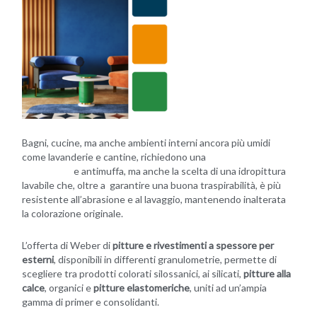
Bagni, cucine, ma anche ambienti interni ancora più umidi
come lavanderie e cantine, richiedono una
pittura per interni
traspirante
e antimuffa, ma anche la scelta di una idropittura
lavabile che, oltre a garantire una buona traspirabilità, è più
resistente all’abrasione e al lavaggio, mantenendo inalterata
la colorazione originale.
L’offerta di Weber di
pitture e rivestimenti a spessore per
esterni
, disponibili in differenti granulometrie, permette di
scegliere tra prodotti colorati silossanici, ai silicati,
pitture alla
calce
, organici e
pitture elastomeriche
, uniti ad un’ampia
gamma di primer e consolidanti.