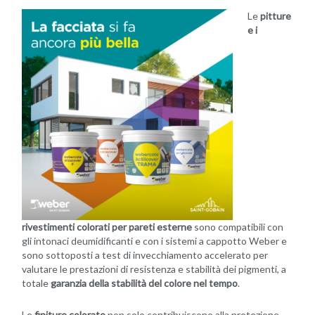
Le
pitture
e i
rivestimenti colorati per pareti esterne
sono compatibili con
gli intonaci deumidificanti e con i sistemi a cappotto Weber e
sono sottoposti a test di invecchiamento accelerato per
valutare le prestazioni di resistenza e stabilità dei pigmenti, a
totale
garanzia della stabilità del colore nel tempo
.
Le
finiture colorate
non solo contribuiscono alla protezione