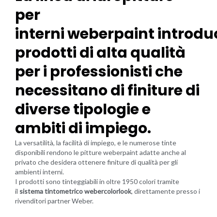
per
interni
weberpaint
introdu
prodotti
di alta qualità
per i professionisti che
necessitano di finiture di
diverse tipologie e
ambiti di impiego.
La versatilità, la facilità di impiego, e le numerose tinte
disponibili rendono le pitture weberpaint adatte anche al
privato che desidera ottenere finiture di qualità per gli
ambienti interni.
I prodotti sono tinteggiabili in oltre 1950 colori tramite
il
sistema tintometrico webercolorlook
, direttamente presso i
rivenditori partner Weber.